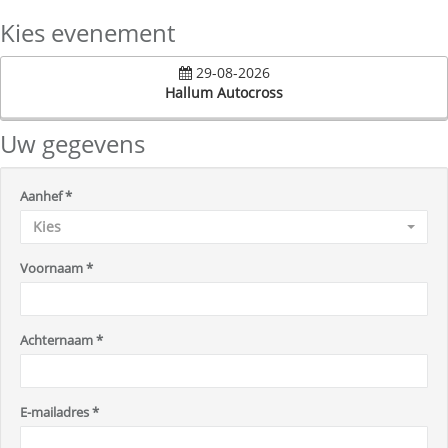
Kies evenement
29-08-2026
Hallum Autocross
Uw gegevens
Aanhef
*
Kies
Voornaam
*
Achternaam
*
E-mailadres
*